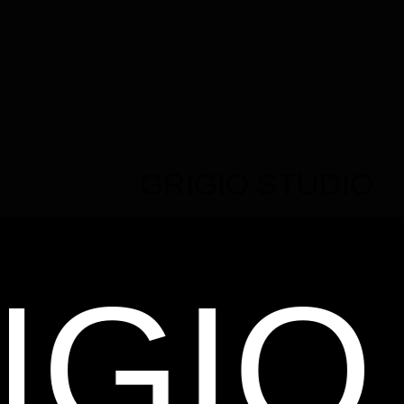
GRIGIO STUDIO
IO S