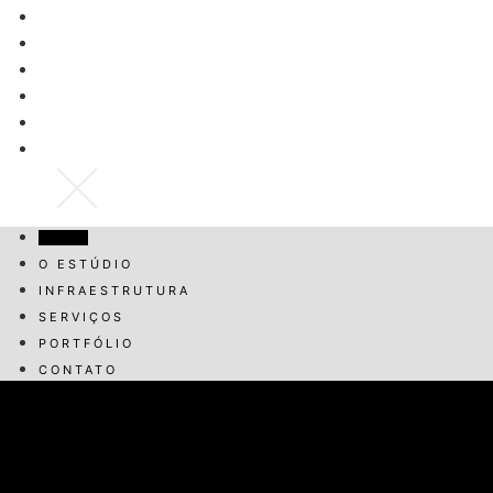
HOME
O ESTÚDIO
INFRAESTRUTURA
SERVIÇOS
PORTFÓLIO
CONTATO
HOME
O ESTÚDIO
INFRAESTRUTURA
SERVIÇOS
PORTFÓLIO
CONTATO